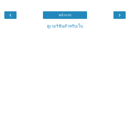
‹
›
หน้าแรก
ดูเวอร์ชันสำหรับเว็บ