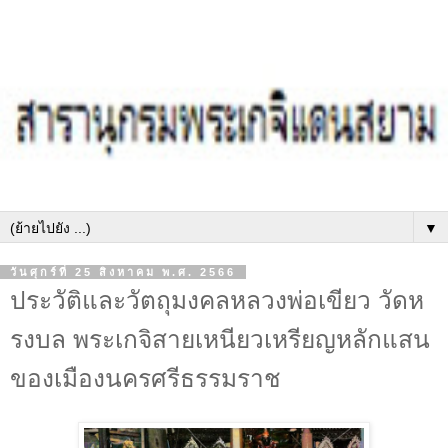
▼
วันศุกร์ที่ 25 สิงหาคม พ.ศ. 2566
ประวัติและวัตถุมงคลหลวงพ่อเขียว วัดห
รงบล พระเกจิสายเหนียวเหรียญหลักแสน
ของเมืองนครศรีธรรมราช