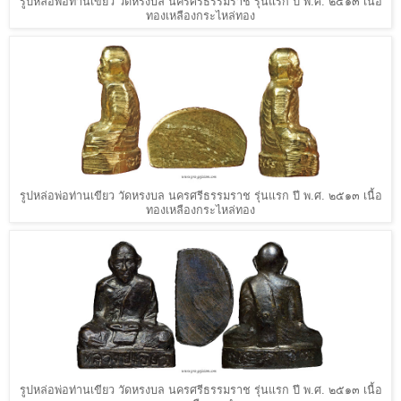
รูปหล่อพ่อท่านเขียว วัดหรงบล นครศรีธรรมราช รุ่นแรก ปี พ.ศ. ๒๕๑๓ เนื้อ
ทองเหลืองกระไหล่ทอง
รูปหล่อพ่อท่านเขียว วัดหรงบล นครศรีธรรมราช รุ่นแรก ปี พ.ศ. ๒๕๑๓ เนื้อ
ทองเหลืองกระไหล่ทอง
รูปหล่อพ่อท่านเขียว วัดหรงบล นครศรีธรรมราช รุ่นแรก ปี พ.ศ. ๒๕๑๓ เนื้อ