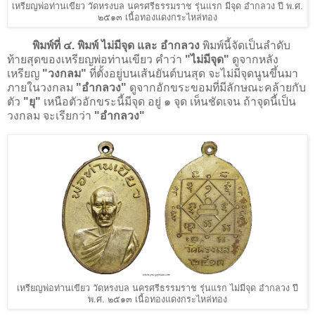
เหรียญพ่อท่านเขียว วัดหรงบล นครศรีธรรมราช รุ่นแรก มีจุด อำกลวง ปี พ.ศ.
๒๕๑๓ เนื้อทองแดงกระไหล่ทอง
พิมพ์ที่ ๔. พิมพ์ ไม่มีจุด และ อำกลวง
พิมพ์นี้จัดเป็นลำดับ
ท้ายสุดของเหรียญพ่อท่านเขียว คำว่า
"ไม่มีจุด"
ดูจากหลัง
เหรียญ
"วงกลม"
ที่ตั้งอยู่บนเส้นยันต์บนสุด จะไม่มีจุดนูนขึ้นมา
ภายในวงกลม
"อำกลวง"
ดูจากอักขระขอมที่มีลักษณะคล้ายกับ
ตัว
"ยุ"
เหนือตัวอักขระนี้มีจุด อยู่ ๑ จุด เห็นชัดเจน ถ้าจุดนี้เป็น
วงกลม จะเรียกว่า
"อำกลวง"
เหรียญพ่อท่านเขียว วัดหรงบล นครศรีธรรมราช รุ่นแรก ไม่มีจุด อำกลวง ปี
พ.ศ. ๒๕๑๓ เนื้อทองแดงกระไหล่ทอง