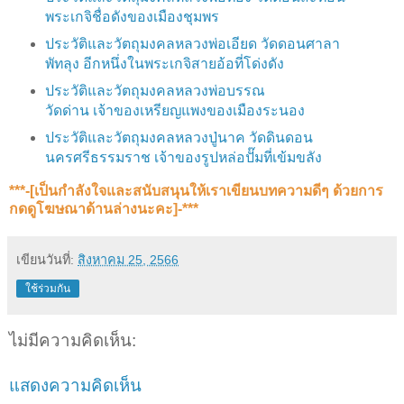
พระเกจิชื่อดังของเมืองชุมพร
ประวัติและวัตถุมงคลหลวงพ่อเอียด วัดดอนศาลา
พัทลุง อีกหนึ่งในพระเกจิสายอ้อที่โด่งดัง
ประวัติและวัตถุมงคลหลวงพ่อบรรณ
วัดด่าน
เจ้าของเหรียญแพงของเมืองระนอง
ประวัติและวัตถุมงคลหลวงปู่นาค วัดดินดอน
นครศรีธรรมราช เจ้าของรูปหล่อปั๊มที่เข้มขลัง
***-[เป็นกำลังใจและสนับสนุน​ให้เราเขียนบทความดีๆ ด้วยการ
กดดูโฆษณาด้านล่างนะคะ]-***
เขียนวันที่:
สิงหาคม 25, 2566
ใช้ร่วมกัน
ไม่มีความคิดเห็น:
แสดงความคิดเห็น