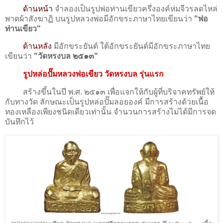
ด้านหน้า
จำลองเป็นรูปพ่อท่านเขียวครึ่งองค์ห่มจีวรลดไหล่
พาดผ้าสังฆาฏิ บนรูปหลวงพ่อมีอักขระภาษาไทยเขียนว่า
"พ่อ
ท่านเขียว"
ด้านหลัง
มีอักขระยันต์ ใต้อักขระยันต์มีอักขระภาษาไทย
เขียนว่า
"วัดหรงบล ๒๕๑๓"
รูปหล่อปั๊มหลวงพ่อเขียว วัดหรงบล รุ่นแรก
สร้างขึ้นในปี พ.ศ. ๒๕๑๓ เพื่อแจกให้กับผู้ที่บริจาคทรัพย์ให้
กับทางวัด ลักษณะเป็นรูปหล่อปั๊มลอยองค์ มีการสร้างด้วยเนื้อ
ทองเหลืองเพียงชนิดเดียวเท่านั้น จำนวนการสร้างไม่ได้มีการจด
บันทึกไว้