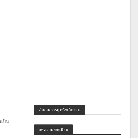
จำนวนการดูหน้าเว็บรวม
เป็น
บทความยอดนิยม