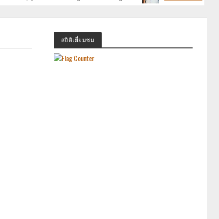
สถิติเยี่ยมชม