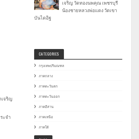
เจริญ วัดทองนพคุณ เพชรบุรี
น้องชายหลวงพ่อแดง วัดเขา
บันไดอิฐ
CATEGORIES
กรุงเทพปริมณฑล
ภาคกลาง
ภาคตะวันตก
ภาคตะวันออก
ดเจริญ
ภาคอีสาน
ประจำ
ภาคเหนือ
ภาคใต้