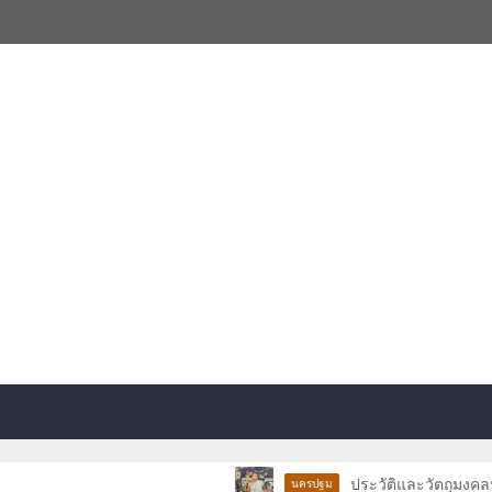
ประวัติและวัตถุมงคลหลวงพ่อ
นครปฐม