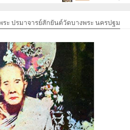
งพระ ปรมาจารย์สักยันต์วัดบางพระ นครปฐม