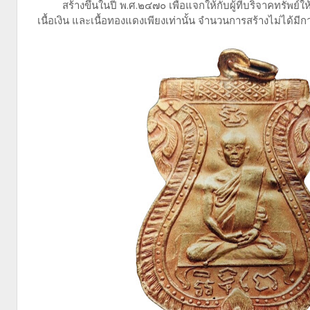
สร้างขึ้นในปี พ.ศ.๒๔๗๐ เพื่อแจกให้กับผู้ที่บริจาคทรัพย์ให
เนื้อเงิน และเนื้อทองแดงเพียงเท่านั้น จำนวนการสร้างไม่ได้มีก