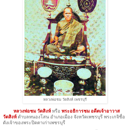
หลวงพ่อชม วัดสิงห์ เพชรบุรี
หลวงพ่อชม วัดสิงห์
หรือ
พระอธิการชม อดีตเจ้าอาวาส
วัดสิงห์
ตำบลหนองโสน อำเภอเมือง จังหวัดเพชรบุรี พระเกจิชื่อ
ดังเจ้าของพระปิดตาเก่าเพชรบุรี