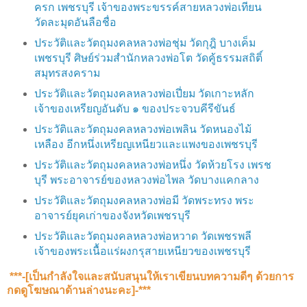
ครก เพชรบุรี เจ้าของพระขรรค์สายหลวงพ่อเทียน
วัดละมุดอันลือชื่อ
ประวัติและวัตถุมงคลหลวงพ่อชุ่ม วัดกุฎิ บางเค็ม
เพชรบุรี ศิษย์ร่วมสำนักหลวงพ่อโต วัดคู้ธรรมสถิติ์
สมุทรสงคราม
ประวัติและวัตถุมงคลหลวงพ่อเปี่ยม วัดเกาะหลัก
เจ้าของเหรียญอันดับ ๑ ของประจวบคีรีขันธ์
ประวัติและวัตถุมงคลหลวงพ่อเพลิน วัดหนองไม้
เหลือง อีกหนึ่งเหรียญเหนียวและแพงของเพชรบุรี
ประวัติและวัตถุมงคลหลวงพ่อหนึ่ง วัดห้วยโรง เพรช
บุรี พระอาจารย์ของหลวงพ่อไพล วัดบางแคกลาง
ประวัติและวัตถุมงคลหลวงพ่อมี วัดพระทรง พระ
อาจารย์ยุคเก่าของจังหวัดเพชรบุรี
ประวัติและวัตถุมงคลหลวงพ่อหวาด วัดเพชรพลี
เจ้าของพระเนื้อแร่ผงกรุสายเหนียวของเพชรบุรี
***-[เป็นกำลังใจและสนับสนุน​ให้เราเขียนบทความดีๆ ด้วยการ
กดดูโฆษณาด้านล่างนะคะ]-***