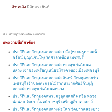
ด้านหลัง
มีอักขระยันต์
โดย : สารานุกรมพระเกจิแห่งแดนสยาม
บทความที่เกี่ยวข้อง
ประวัติและวัตถุมงคลหลวงพ่อปลั่ง (พระครูญาณเพ็
ชรัตน์ ปุณฺณจันโท) วัดศาลาเขื่อน เพชรบุรี
ประวัติและวัตถุมงคลหลวงพ่อทองสุข วัดโตนด
หลวง เจ้าของเหรียญเหนียวมีราคาของเมืองเพชรบุรี
ประวัติและวัตถุมงคลหลวงพ่อจันทร์ วัดมฤคทายวัน
เพชรบุรี เจ้าของตะกรุดไม้รวกหายากศิษย์ก้นกุฏิ
หลวงพ่อทองศุข วัดโตนดหลวง
ประวัติและวัตถุมงคลพระครูอุดมสุตกิจ หรือ หลวง
พ่อพลบ วัดปราโมทย์ ราชบุรี เหรียญดีราคาเยาว์
ประวัติและวัตถุมงคลหลวงพ่อโสก วัดปากคลองบาง