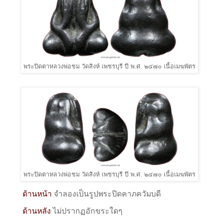
พระปิดตาหลวงพ่อชม วัดสิงห์ เพชรบุรี ปี พ.ศ. ๒๔๗๐ เนื้อเมฆพัตร
พระปิดตาหลวงพ่อชม วัดสิงห์ เพชรบุรี ปี พ.ศ. ๒๔๗๐ เนื้อเมฆพัตร
ด้านหน้า
จำลองเป็นรูปพระปิดคาภควัมบดี
ด้านหลัง
ไม่ปรากฏอักขระใดๆ