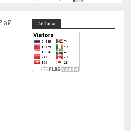
ดที่
สถิติเยี่ยมชม