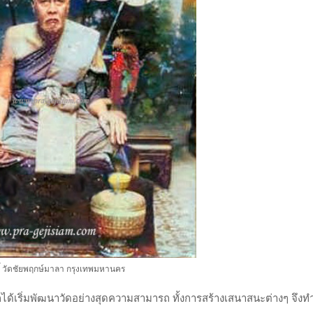
ิ์ วัดชัยพฤกษ์มาลา กรุงเทพมหานคร
็ได้เริ่มพัฒนาวัดอย่างสุดความสามารถ ทั้งการสร้างเสนาสนะต่างๆ จึงทำ