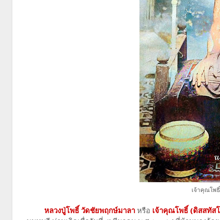
เจ้าคุณโพธ
หลวงปู่โพธิ์ วัดชัยพฤกษ์มาลา
หรือ
เจ้าคุณโพธิ์ (ดิสสทั