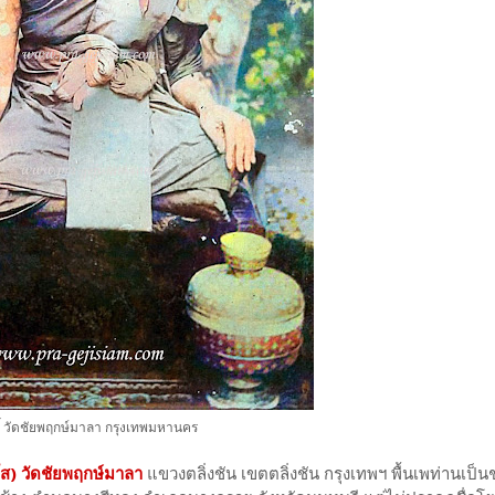
ิ์ วัดชัยพฤกษ์มาลา กรุงเทพมหานคร
สโส) วัดชัยพฤกษ์มาลา
แขวงตลิ่งชัน เขตตลิ่งชัน กรุงเทพฯ พื้นเพท่านเป็