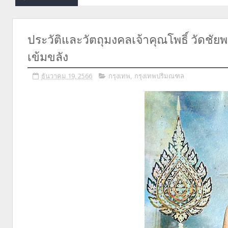
ประวัติและวัตถุมงคลเจ้าคุณโพธิ์ วัดชัย
เข้มขลัง
ธันวาคม 19, 2566
กรุงเทพ
,
กรุงเทพปริมณฑล