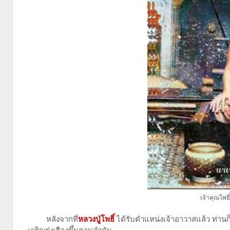
เจ้าคุณโพธ
หลังจากที่
หลวงปู่โพธิ์
ได้รับตำแหน่งเจ้าอาวาสแล้ว ท่านก