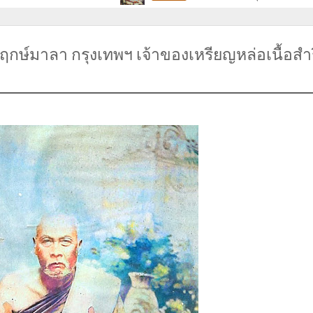
พฤกษ์มาลา กรุงเทพฯ เจ้าของเหรียญหล่อเนื้อสำริ