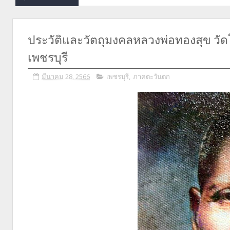
ประวัติและวัตถุมงคลหลวงพ่อทองสุข วั
เพชรบุรี
มีนาคม 28, 2566
เพชรบุรี
,
ภาคตะวันตก