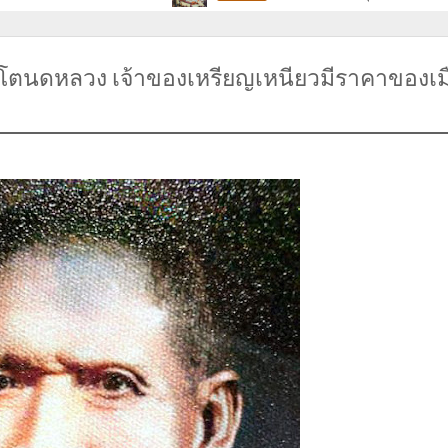
ดโตนดหลวง เจ้าของเหรียญเหนียวมีราคาของเม